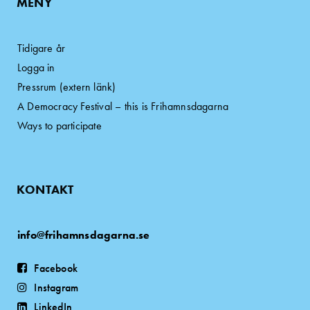
MENY
Tidigare år
Logga in
Pressrum (extern länk)
A Democracy Festival – this is Frihamnsdagarna
Ways to participate
KONTAKT
info@frihamnsdagarna.se
Facebook
Instagram
LinkedIn