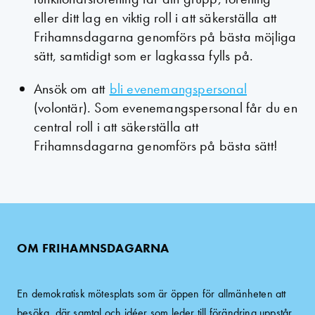
eller ditt lag en viktig roll i att säkerställa att
Frihamnsdagarna genomförs på bästa möjliga
sätt, samtidigt som er lagkassa fylls på.
Ansök om att
bli evenemangspersonal
(volontär). Som evenemangspersonal får du en
central roll i att säkerställa att
Frihamnsdagarna genomförs på bästa sätt!
OM FRIHAMNSDAGARNA
En demokratisk mötesplats som är öppen för allmänheten att
besöka, där samtal och idéer som leder till förändring uppstår.