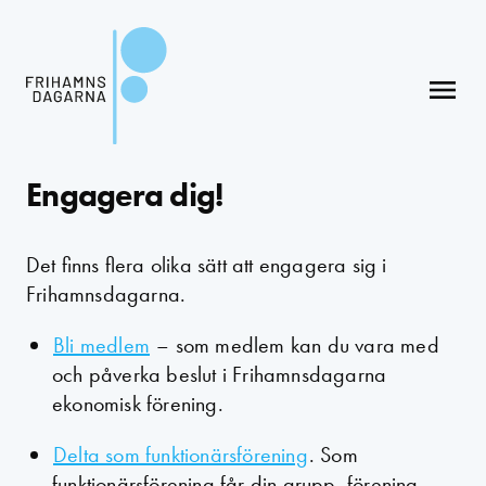
menu
Engagera dig!
Det finns flera olika sätt att engagera sig i
Frihamnsdagarna.
Bli medlem
– som medlem kan du vara med
och påverka beslut i Frihamnsdagarna
ekonomisk förening.
Delta som funktionärsförening
. Som
funktionärsförening får din grupp, förening