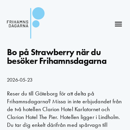
menu
Bo på Strawberry när du
besöker Frihamnsdagarna
2026-05-23
Reser du till Göteborg för att delta på
Frihamnsdagarna? Missa in inte erbjudandet från
de två hotellen Clarion Hotel Karlatornet och
Clarion Hotel The Pier. Hotellen ligger i Lindholm.
Du tar dig enkelt därifrån med spårvagn till