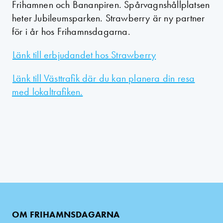
Frihamnen och Bananpiren. Spårvagnshållplatsen
heter Jubileumsparken. Strawberry är ny partner
för i år hos Frihamnsdagarna.
Länk till erbjudandet hos Strawberry
Länk till Västtrafik där du kan planera din resa
med lokaltrafiken.
OM FRIHAMNSDAGARNA