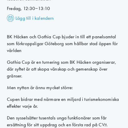
Fredag, 12:30–13:10
Lägg till i kalendern
BK Häcken och Gothia Cup bjuder in till ett panelsamtal
som förkroppsligar Göteborg som hållbar stad öppen för
världen
Gothia Cup är en turnering som BK Häcken organiserar,
där syftet är att skapa vänskap och gemenskap över
gränser.
Men nyttan är ännu mycket större:
Cupen bidrar med närmare en miljard i turismekonomiska
effekter varje år.
Den sysselsätter tusentals unga funktionärer som får
ersättning för sitt uppdrag och en första rad på CV:t.