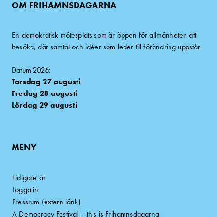
OM FRIHAMNSDAGARNA
En demokratisk mötesplats som är öppen för allmänheten att
besöka, där samtal och idéer som leder till förändring uppstår.
Datum 2026:
Torsdag 27 augusti
Fredag 28 augusti
Lördag 29 augusti
MENY
Tidigare år
Logga in
Pressrum (extern länk)
A Democracy Festival – this is Frihamnsdagarna