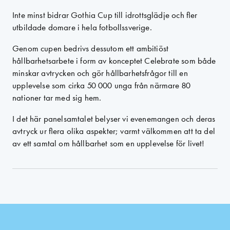
Inte minst bidrar Gothia Cup till idrottsglädje och fler
utbildade domare i hela fotbollssverige.
Genom cupen bedrivs dessutom ett ambitiöst
hållbarhetsarbete i form av konceptet Celebrate som både
minskar avtrycken och gör hållbarhetsfrågor till en
upplevelse som cirka 50 000 unga från närmare 80
nationer tar med sig hem.
I det här panelsamtalet belyser vi evenemangen och deras
avtryck ur flera olika aspekter; varmt välkommen att ta del
av ett samtal om hållbarhet som en upplevelse för livet!