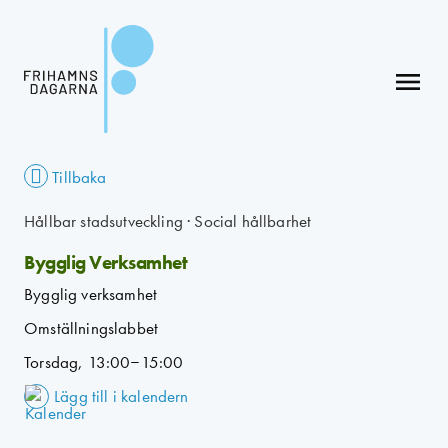
menu
Tillbaka
Hållbar stadsutveckling
·
Social hållbarhet
Bygglig Verksamhet
Bygglig verksamhet
Omställningslabbet
Torsdag, 13:00–15:00
Lägg till i kalendern