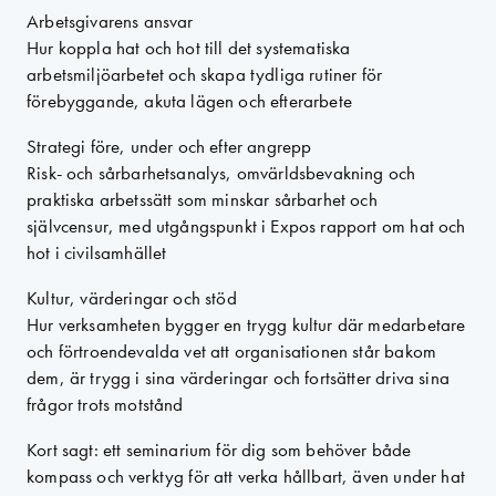
Arbetsgivarens ansvar
Hur koppla hat och hot till det systematiska
arbetsmiljöarbetet och skapa tydliga rutiner för
förebyggande, akuta lägen och efterarbete
Strategi före, under och efter angrepp
Risk- och sårbarhetsanalys, omvärldsbevakning och
praktiska arbetssätt som minskar sårbarhet och
självcensur, med utgångspunkt i Expos rapport om hat och
hot i civilsamhället
Kultur, värderingar och stöd
Hur verksamheten bygger en trygg kultur där medarbetare
och förtroendevalda vet att organisationen står bakom
dem, är trygg i sina värderingar och fortsätter driva sina
frågor trots motstånd
Kort sagt: ett seminarium för dig som behöver både
kompass och verktyg för att verka hållbart, även under hat