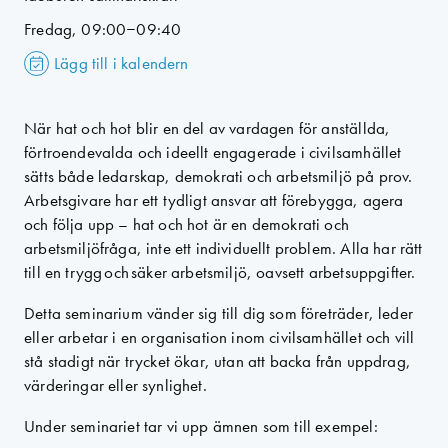
Fredag, 09:00–09:40
Lägg till i kalendern
När hat och hot blir en del av vardagen för anställda,
förtroendevalda och ideellt engagerade i civilsamhället
sätts både ledarskap, demokrati och arbetsmiljö på prov.
Arbetsgivare har ett tydligt ansvar att förebygga, agera
och följa upp – hat och hot är en demokrati och
arbetsmiljöfråga, inte ett individuellt problem. Alla har rätt
till en trygg och säker arbetsmiljö, oavsett arbetsuppgifter.
Detta seminarium vänder sig till dig som företräder, leder
eller arbetar i en organisation inom civilsamhället och vill
stå stadigt när trycket ökar, utan att backa från uppdrag,
värderingar eller synlighet.
Under seminariet tar vi upp ämnen som till exempel: