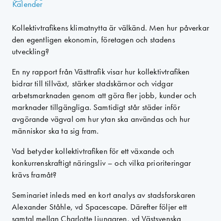
Kollektivtrafikens klimatnytta är välkänd. Men hur påverkar
den egentligen ekonomin, företagen och stadens
utveckling?
En ny rapport från Västtrafik visar hur kollektivtrafiken
bidrar till tillväxt, stärker stadskärnor och vidgar
arbetsmarknaden genom att göra fler jobb, kunder och
marknader tillgängliga. Samtidigt står städer inför
avgörande vägval om hur ytan ska användas och hur
människor ska ta sig fram.
Vad betyder kollektivtrafiken för ett växande och
konkurrenskraftigt näringsliv – och vilka prioriteringar
krävs framåt?
Seminariet inleds med en kort analys av stadsforskaren
Alexander Ståhle, vd Spacescape. Därefter följer ett
samtal mellan Charlotte Ljunggren, vd Västsvenska