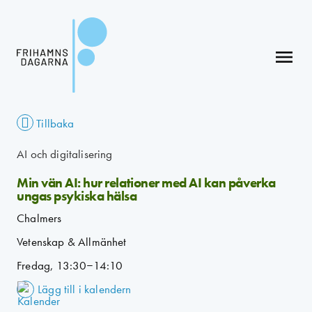
menu
Tillbaka
AI och digitalisering
Min vän AI: hur relationer med AI kan påverka
ungas psykiska hälsa
Chalmers
Vetenskap & Allmänhet
Fredag, 13:30–14:10
Lägg till i kalendern