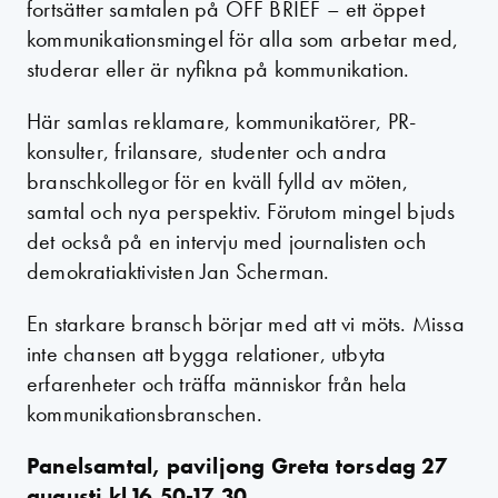
fortsätter samtalen på OFF BRIEF – ett öppet
kommunikationsmingel för alla som arbetar med,
studerar eller är nyfikna på kommunikation.
Här samlas reklamare, kommunikatörer, PR-
konsulter, frilansare, studenter och andra
branschkollegor för en kväll fylld av möten,
samtal och nya perspektiv. Förutom mingel bjuds
det också på en intervju med journalisten och
demokratiaktivisten Jan Scherman.
En starkare bransch börjar med att vi möts. Missa
inte chansen att bygga relationer, utbyta
erfarenheter och träffa människor från hela
kommunikationsbranschen.
Panelsamtal, paviljong Greta torsdag 27
augusti kl 16.50-17.30