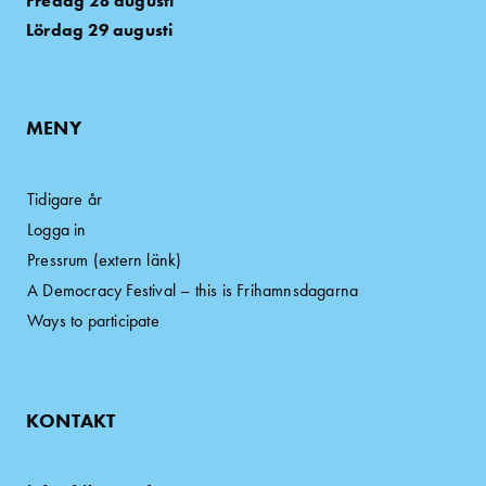
Fredag 28 augusti
Lördag 29 augusti
MENY
Tidigare år
Logga in
Pressrum (extern länk)
A Democracy Festival – this is Frihamnsdagarna
Ways to participate
KONTAKT